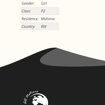
Gender:
Girl
Class:
P2
Residence:
Muhima
Country:
RW