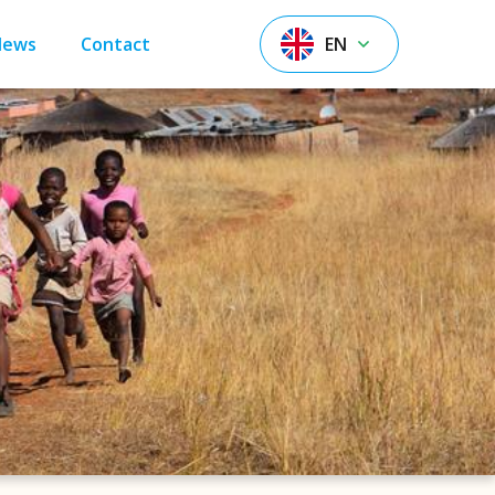
News
Contact
EN