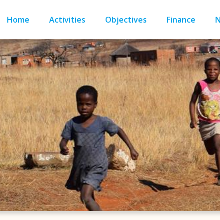
Home
Activities
Objectives
Finance