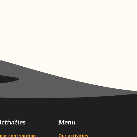
Activities
Menu
our contribution
Our activities