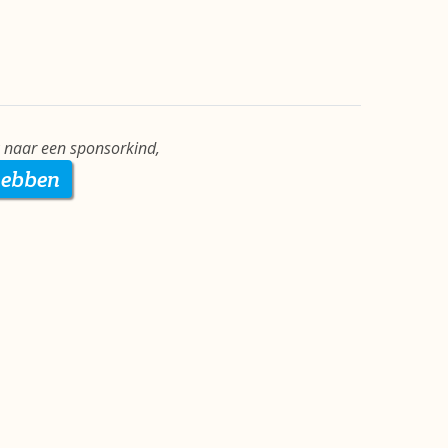
k naar een sponsorkind,
hebben